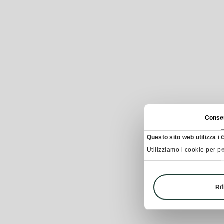
Conse
Questo sito web utilizza i 
Utilizziamo i cookie per pe
Rif