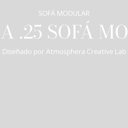
SOFÁ MODULAR
A .25 SOFÁ M
Diseñado por
Atmosphera Creative Lab