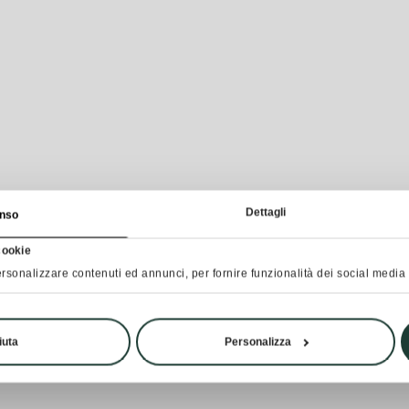
Dettagli
nso
cookie
rsonalizzare contenuti ed annunci, per fornire funzionalità dei social media e
iuta
Personalizza