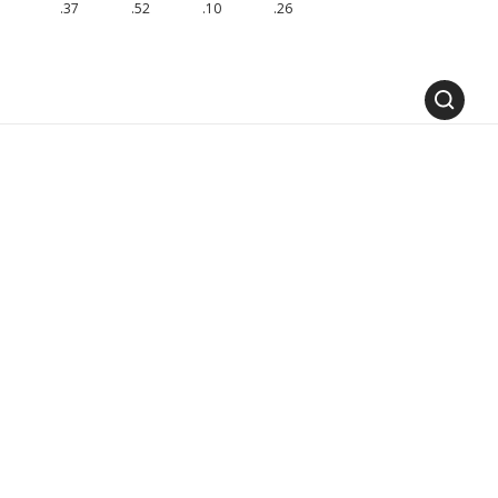
.37
.52
.10
.26
MODULE VERFÜGBAR