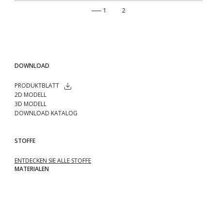
1
2
DOWNLOAD
PRODUKTBLATT
2D MODELL
3D MODELL
DOWNLOAD KATALOG
STOFFE
ENTDECKEN SIE ALLE STOFFE
MATERIALEN