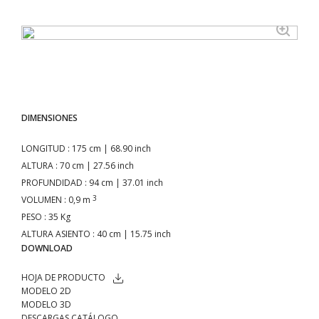
DIMENSIONES
LONGITUD
: 175 cm | 68.90 inch
ALTURA
: 70 cm | 27.56 inch
PROFUNDIDAD
: 94 cm | 37.01 inch
3
VOLUMEN
: 0,9 m
PESO
: 35 Kg
ALTURA ASIENTO
: 40 cm | 15.75 inch
DOWNLOAD
HOJA DE PRODUCTO
MODELO 2D
MODELO 3D
DESCARGAS CATÁLOGO