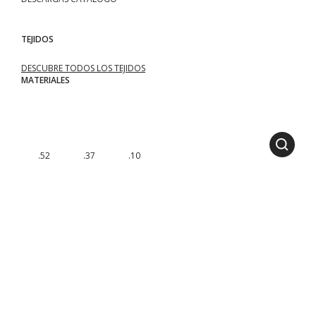
TEJIDOS
DESCUBRE TODOS LOS TEJIDOS
MATERIALES
.52
.37
.10
MÓDULOS DISPONIBLES