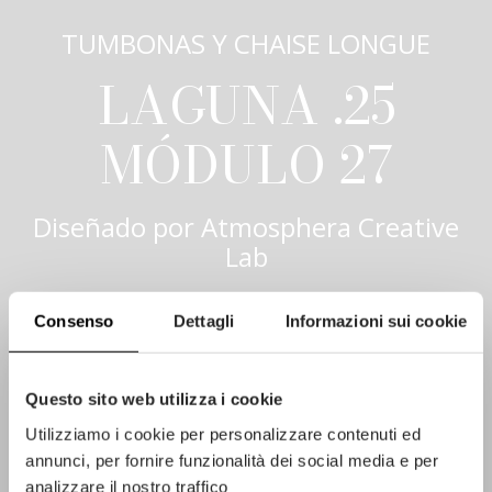
TUMBONAS Y CHAISE LONGUE
LAGUNA .25
MÓDULO 27
Diseñado por
Atmosphera Creative
Lab
Consenso
Dettagli
Informazioni sui cookie
Questo sito web utilizza i cookie
Utilizziamo i cookie per personalizzare contenuti ed
annunci, per fornire funzionalità dei social media e per
analizzare il nostro traffico