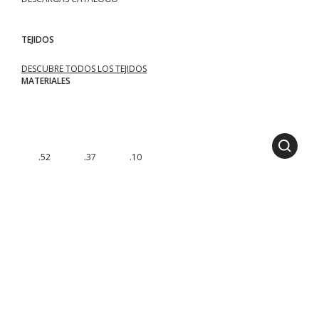
TEJIDOS
DESCUBRE TODOS LOS TEJIDOS
MATERIALES
.52
.37
.10
MÓDULOS DISPONIBLES