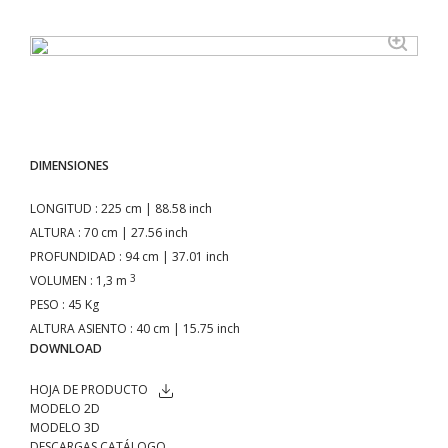
DIMENSIONES
LONGITUD
: 225 cm | 88.58 inch
ALTURA
: 70 cm | 27.56 inch
PROFUNDIDAD
: 94 cm | 37.01 inch
3
VOLUMEN
: 1,3 m
PESO
: 45 Kg
ALTURA ASIENTO
: 40 cm | 15.75 inch
DOWNLOAD
HOJA DE PRODUCTO
MODELO 2D
MODELO 3D
DESCARGAS CATÁLOGO