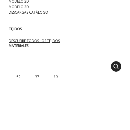
MODELO 2D
MODELO 3D
DESCARGAS CATÁLOGO
TEJIDOS
DESCUBRE TODOS LOS TEJIDOS
MATERIALES
.52
.37
.10