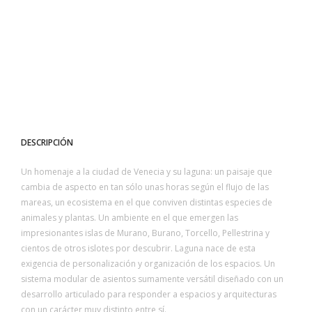
DESCRIPCIÓN
Un homenaje a la ciudad de Venecia y su laguna: un paisaje que
cambia de aspecto en tan sólo unas horas según el flujo de las
mareas, un ecosistema en el que conviven distintas especies de
animales y plantas. Un ambiente en el que emergen las
impresionantes islas de Murano, Burano, Torcello, Pellestrina y
cientos de otros islotes por descubrir. Laguna nace de esta
exigencia de personalización y organización de los espacios. Un
sistema modular de asientos sumamente versátil diseñado con un
desarrollo articulado para responder a espacios y arquitecturas
con un carácter muy distinto entre sí.