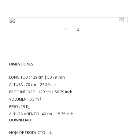
1
2
DIMENSIONES
LONGITUD
: 129 cm | 50.79 inch
ALTURA
: 70 cm | 27.56 inch
PROFUNDIDAD
: 129 cm | 50.79 inch
3
VOLUMEN
: 0,5 m
PESO
: 19 Kg
ALTURA ASIENTO
: 40 cm | 15.75 inch
DOWNLOAD
HOJA DE PRODUCTO