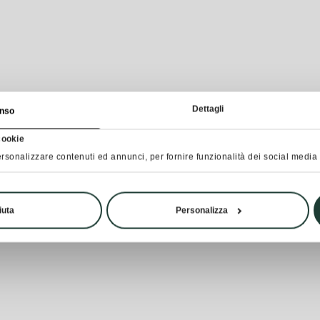
Dettagli
nso
cookie
rsonalizzare contenuti ed annunci, per fornire funzionalità dei social media e
iuta
Personalizza