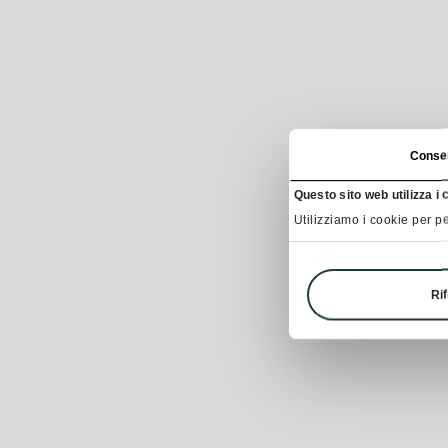
Conse
Questo sito web utilizza i 
Utilizziamo i cookie per pe
Rif