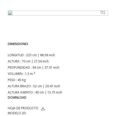
DIMENSIONES
LONGITUD
: 225 cm | 88.58 inch
ALTURA
: 70 cm | 27.56 inch
PROFUNDIDAD
: 94 cm | 37.01 inch
3
VOLUMEN
: 1,3 m
PESO
: 45 Kg
ALTURA BRAZO
: 52 cm | 20.47 inch
ALTURA ASIENTO
: 40 cm | 15.75 inch
DOWNLOAD
HOJA DE PRODUCTO
MODELO 2D