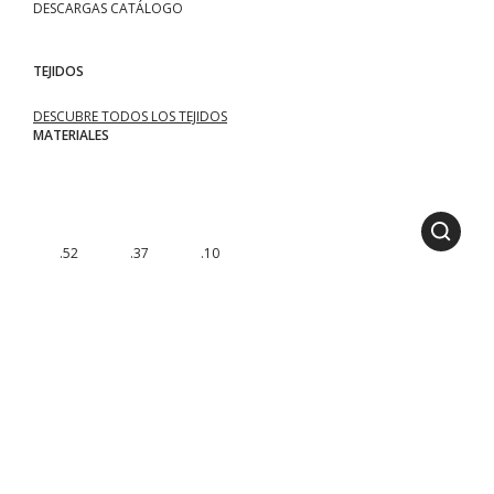
DESCARGAS CATÁLOGO
TEJIDOS
DESCUBRE TODOS LOS TEJIDOS
MATERIALES
.52
.37
.10
MÓDULOS DISPONIBLES