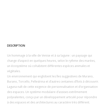
DESCRIPTION
Un hommage à la ville de Venise et à sa lagune : un paysage qui
change d’aspect en quelques heures, selon le rythme des marées,
un écosystème où cohabitent différentes espèces animales et
végétales.
Un environnement qui englobent les îles suggestives de Murano,
Burano, Torcello, Pellestrina et d’autres centaines d’îlots à découvrir.
Laguna naît de cette exigence de personnalisation et d’organisation
des espaces. Un système modulaire d’assises extrêmement
polyvalentes, conçu par un développement articulé pour répondre
à des espaces et des architectures au caractère très différent.