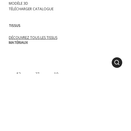
MODÈLE 3D
TÉLÉCHARGER CATALOGUE
TISSUS
DÉCOUVREZ TOUS LES TISSUS
MATÉRIAUX
.52
.37
.10
MODULES DISPONIBLES