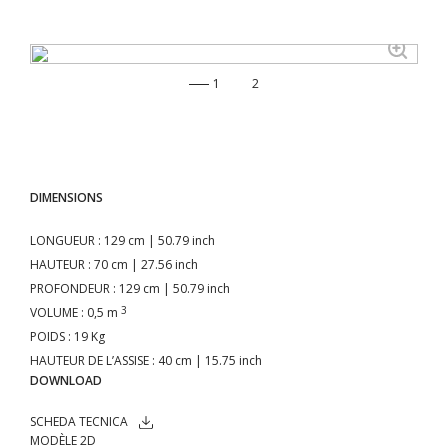
1
2
DIMENSIONS
LONGUEUR
: 129 cm | 50.79 inch
HAUTEUR
: 70 cm | 27.56 inch
PROFONDEUR
: 129 cm | 50.79 inch
3
VOLUME
: 0,5 m
POIDS
: 19 Kg
HAUTEUR DE L’ASSISE
: 40 cm | 15.75 inch
DOWNLOAD
SCHEDA TECNICA
MODÈLE 2D