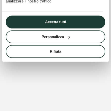
Soul of
analizzare il nostro traffico
Outdoor
Accetta tutti
Personalizza
Rifiuta