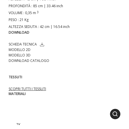
PROFONDITÀ
: 85 cm | 33.46 inch
3
VOLUME
: 0,35 m
PESO
: 21 Kg
ALTEZZA SEDUTA
: 42 cm | 16.54 inch
DOWNLOAD
SCHEDA TECNICA
MODELLO 2D
MODELLO 3D
DOWNLOAD CATALOGO
TESSUTI
SCOPRI TUTTI I TESSUTI
MATERIALI
.TK