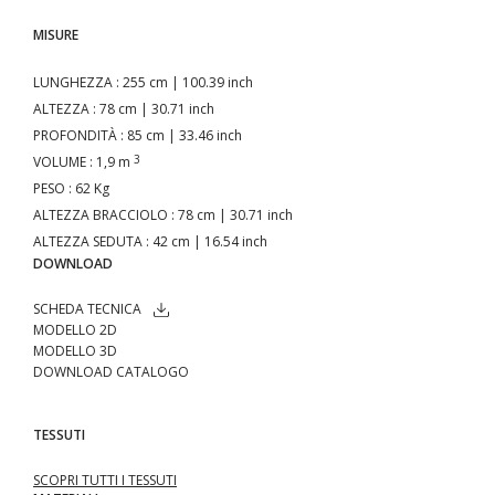
MISURE
LUNGHEZZA
: 255 cm | 100.39 inch
ALTEZZA
: 78 cm | 30.71 inch
PROFONDITÀ
: 85 cm | 33.46 inch
3
VOLUME
: 1,9 m
PESO
: 62 Kg
ALTEZZA BRACCIOLO
: 78 cm | 30.71 inch
ALTEZZA SEDUTA
: 42 cm | 16.54 inch
DOWNLOAD
SCHEDA TECNICA
MODELLO 2D
MODELLO 3D
DOWNLOAD CATALOGO
TESSUTI
SCOPRI TUTTI I TESSUTI