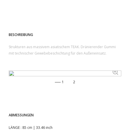
BESCHREIBUNG
Strukturen aus massivem asiatischem TEAK. Dränierender Gummi
mit technischer Gewebebeschichtung für den Außeneinsatz.
1
2
ABMESSUNGEN
LÄNGE
: 85 cm | 33.46 inch