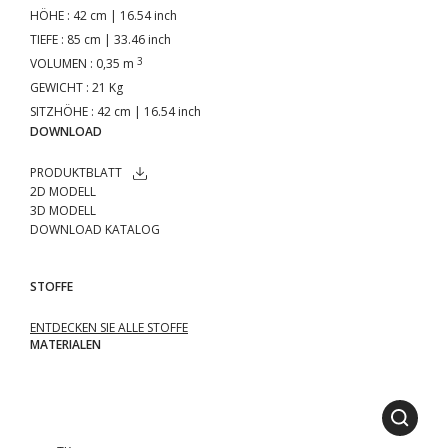
HÖHE
: 42 cm | 16.54 inch
TIEFE
: 85 cm | 33.46 inch
3
VOLUMEN
: 0,35 m
GEWICHT
: 21 Kg
SITZHÖHE
: 42 cm | 16.54 inch
DOWNLOAD
PRODUKTBLATT
2D MODELL
3D MODELL
DOWNLOAD KATALOG
STOFFE
ENTDECKEN SIE ALLE STOFFE
MATERIALEN