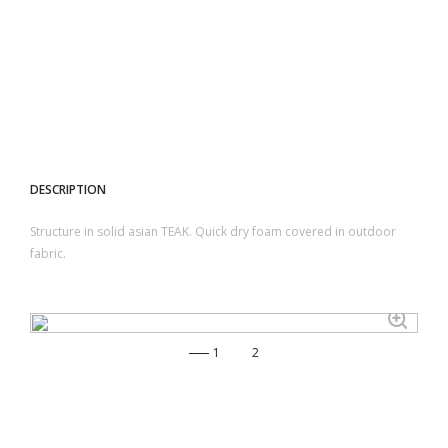
DESCRIPTION
Structure in solid asian TEAK. Quick dry foam
covered in outdoor
fabric.
1
2