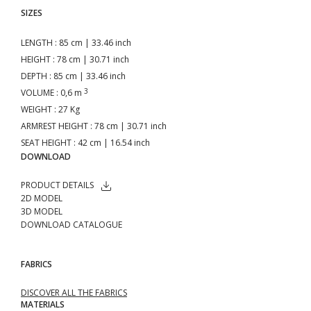
SIZES
LENGTH
: 85 cm | 33.46 inch
HEIGHT
: 78 cm | 30.71 inch
DEPTH
: 85 cm | 33.46 inch
3
VOLUME
: 0,6 m
WEIGHT
: 27 Kg
ARMREST HEIGHT
: 78 cm | 30.71 inch
SEAT HEIGHT
: 42 cm | 16.54 inch
DOWNLOAD
PRODUCT DETAILS
2D MODEL
3D MODEL
DOWNLOAD CATALOGUE
FABRICS
DISCOVER ALL THE FABRICS
MATERIALS