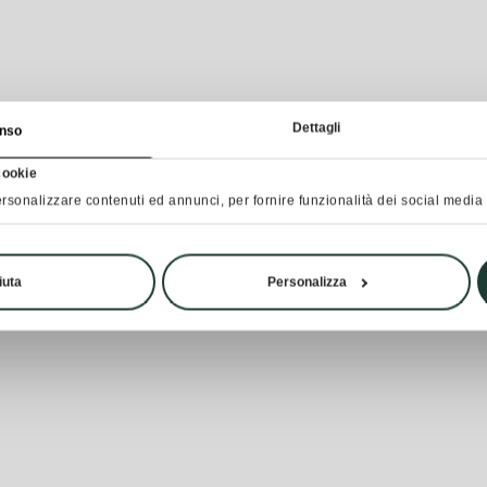
Dettagli
nso
cookie
rsonalizzare contenuti ed annunci, per fornire funzionalità dei social media e
iuta
Personalizza