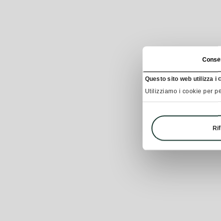
Conse
Questo sito web utilizza i 
Utilizziamo i cookie per pe
Rif