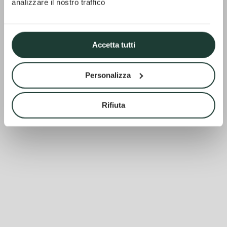
analizzare il nostro traffico
Accetta tutti
Personalizza
Rifiuta