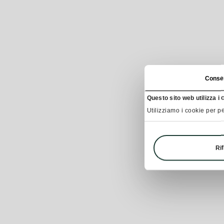
Conse
Questo sito web utilizza i 
Utilizziamo i cookie per pe
Rif