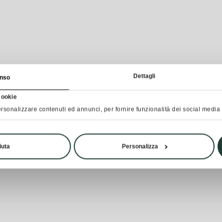
Dettagli
nso
cookie
rsonalizzare contenuti ed annunci, per fornire funzionalità dei social media e
iuta
Personalizza