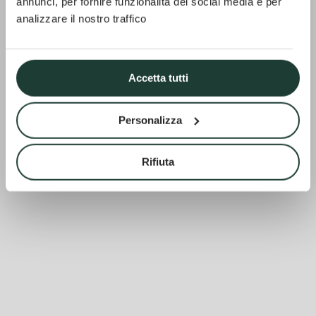
annunci, per fornire funzionalità dei social media e per
analizzare il nostro traffico
Accetta tutti
Personalizza
Rifiuta