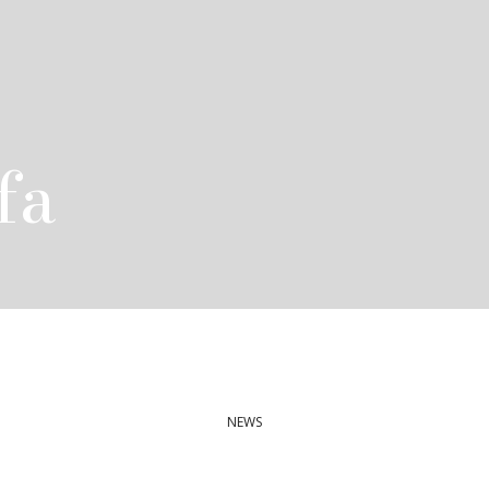
fa
NEWS