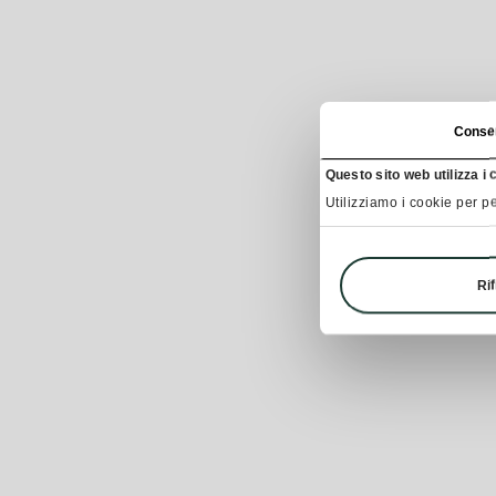
Conse
Questo sito web utilizza i 
Utilizziamo i cookie per pe
Rif