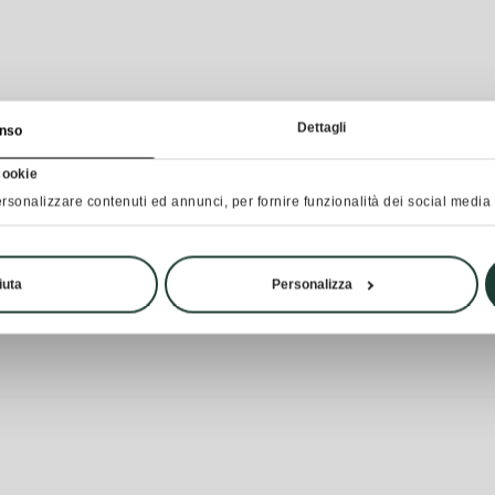
Dettagli
nso
cookie
rsonalizzare contenuti ed annunci, per fornire funzionalità dei social media e
iuta
Personalizza