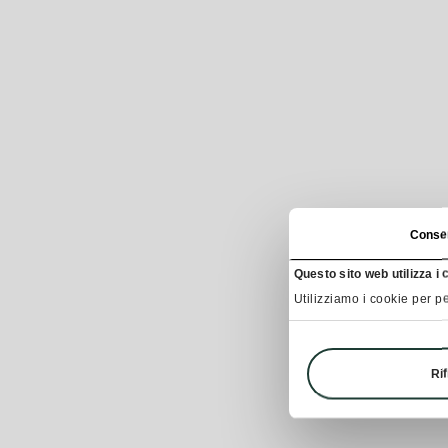
Conse
Questo sito web utilizza i 
Utilizziamo i cookie per pe
Rif