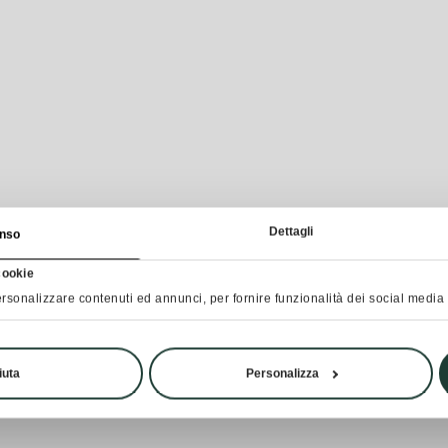
Dettagli
nso
cookie
rsonalizzare contenuti ed annunci, per fornire funzionalità dei social media e
iuta
Personalizza