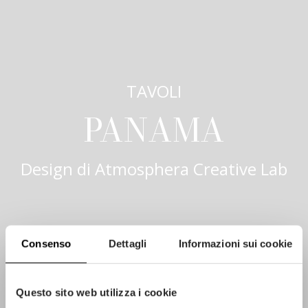
TAVOLI
PANAMA
Design di
Atmosphera Creative Lab
Consenso
Dettagli
Informazioni sui cookie
Questo sito web utilizza i cookie