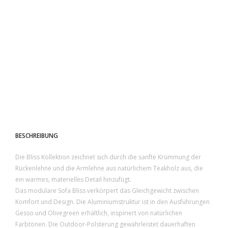
BESCHREIBUNG
Die Bliss Kollektion zeichnet sich durch die sanfte Krümmung der
Rückenlehne und die Armlehne aus natürlichem Teakholz aus, die
ein warmes, materielles Detail hinzufügt.
Das modulare Sofa Bliss verkörpert das Gleichgewicht zwischen
Komfort und Design. Die Aluminiumstruktur ist in den Ausführungen
Gesso und Olivegreen erhältlich, inspiriert von natürlichen
Farbtönen. Die Outdoor-Polsterung gewährleistet dauerhaften