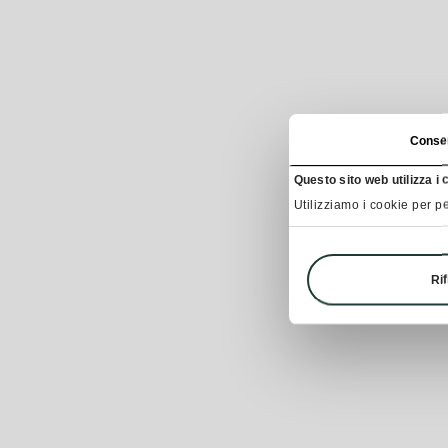
Conse
Questo sito web utilizza i 
Utilizziamo i cookie per pe
Rif