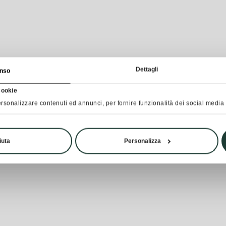
Dettagli
nso
cookie
rsonalizzare contenuti ed annunci, per fornire funzionalità dei social media e
iuta
Personalizza