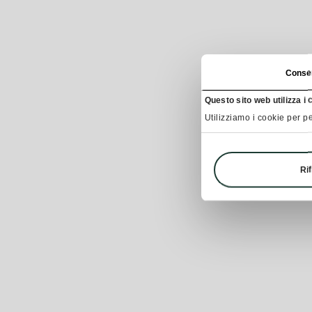
Conse
Questo sito web utilizza i 
Utilizziamo i cookie per pe
Rif