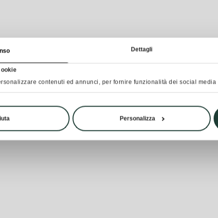
Dettagli
nso
cookie
rsonalizzare contenuti ed annunci, per fornire funzionalità dei social media e
iuta
Personalizza