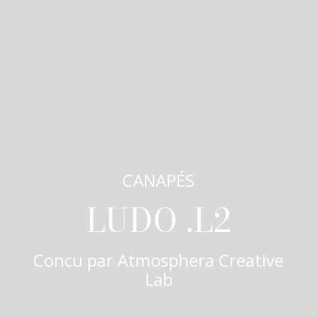
CANAPÉS
LUDO .L2
Concu par
Atmosphera Creative
Lab