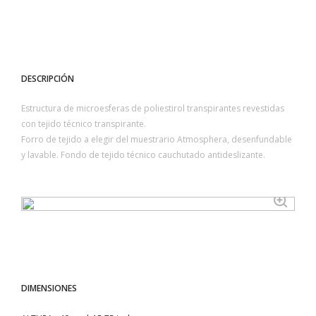
DESCRIPCIÓN
Estructura de microesferas de poliestirol transpirantes revestidas
con tejido técnico transpirante.
Forro de tejido a elegir del muestrario Atmosphera, desenfundable
y lavable. Fondo de tejido técnico cauchutado antideslizante.
DIMENSIONES