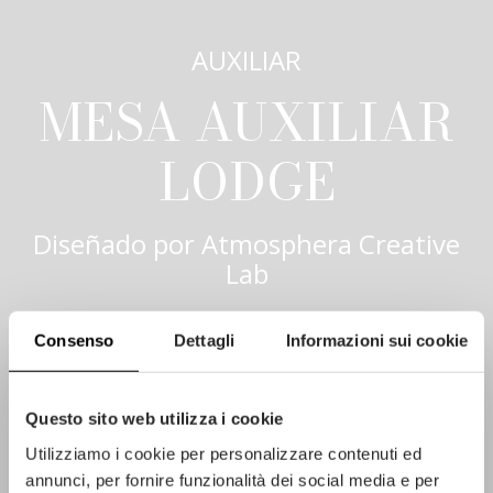
AUXILIAR
MESA AUXILIAR
LODGE
Diseñado por
Atmosphera Creative
Lab
Consenso
Dettagli
Informazioni sui cookie
Questo sito web utilizza i cookie
Utilizziamo i cookie per personalizzare contenuti ed
annunci, per fornire funzionalità dei social media e per