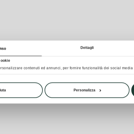
Dettagli
nso
cookie
rsonalizzare contenuti ed annunci, per fornire funzionalità dei social media e
iuta
Personalizza