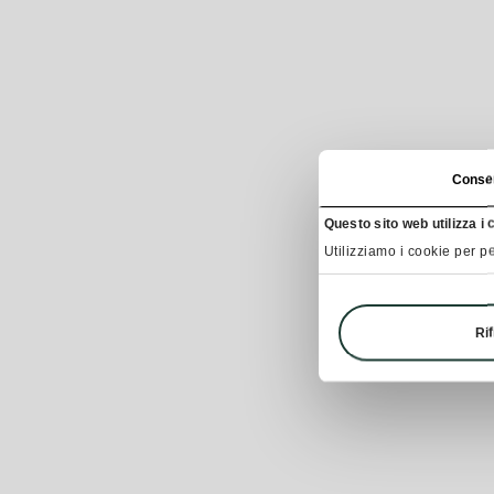
Conse
Questo sito web utilizza i 
Utilizziamo i cookie per pe
Rif