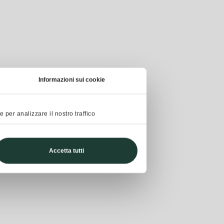
Informazioni sui cookie
 per analizzare il nostro traffico
Accetta tutti