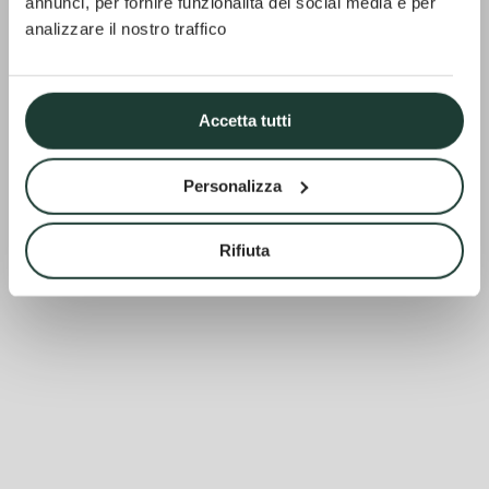
annunci, per fornire funzionalità dei social media e per
analizzare il nostro traffico
Accetta tutti
Personalizza
Rifiuta