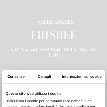
TABLES BASSES
FRISBEE
Concu par
Atmosphera Creative
Lab
Consenso
Dettagli
Informazioni sui cookie
Questo sito web utilizza i cookie
Utilizziamo i cookie per personalizzare contenuti ed
annunci, per fornire funzionalità dei social media e per