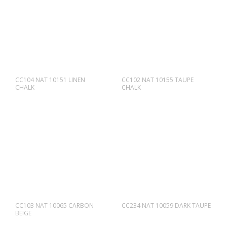
CC104 NAT 10151 LINEN
CC102 NAT 10155 TAUPE
CHALK
CHALK
CC103 NAT 10065 CARBON
CC234 NAT 10059 DARK TAUPE
BEIGE