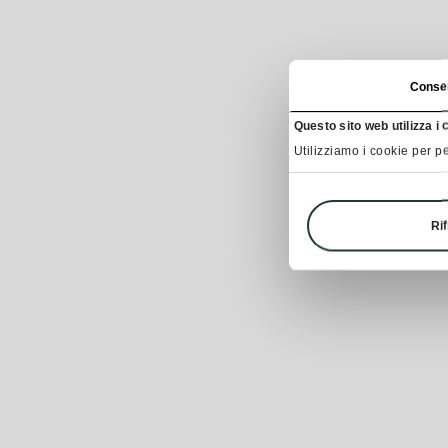
Conse
Questo sito web utilizza i 
Utilizziamo i cookie per pe
Rif