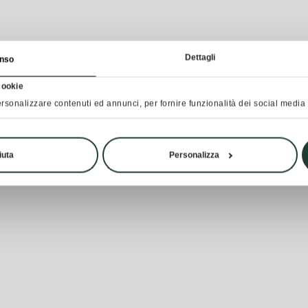
Dettagli
nso
cookie
rsonalizzare contenuti ed annunci, per fornire funzionalità dei social media e
iuta
Personalizza