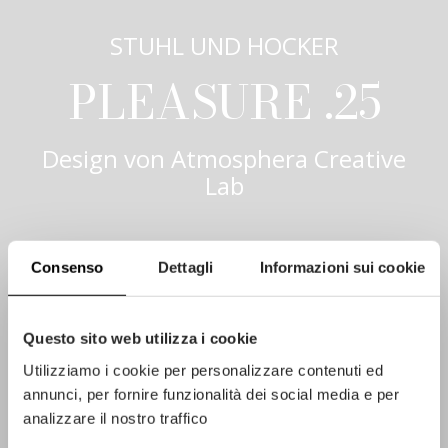
STUHL UND HOCKER
PLEASURE .25
Design von
Atmosphera Creative
Lab
Consenso
Dettagli
Informazioni sui cookie
Questo sito web utilizza i cookie
Utilizziamo i cookie per personalizzare contenuti ed
annunci, per fornire funzionalità dei social media e per
analizzare il nostro traffico