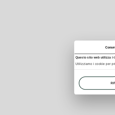
Conse
Questo sito web utilizza i 
Utilizziamo i cookie per pe
Rif