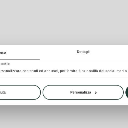
Dettagli
nso
cookie
rsonalizzare contenuti ed annunci, per fornire funzionalità dei social media e
iuta
Personalizza